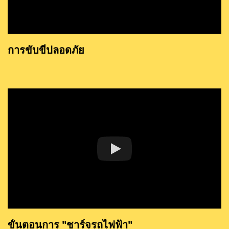
การขับขี่ปลอดภัย
ขั้นตอนการ "ชาร์จรถไฟฟ้า"