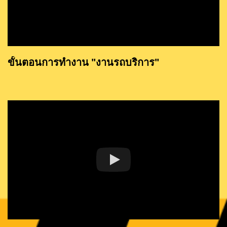
ขั้นตอนการทำงาน "งานรถบริการ"