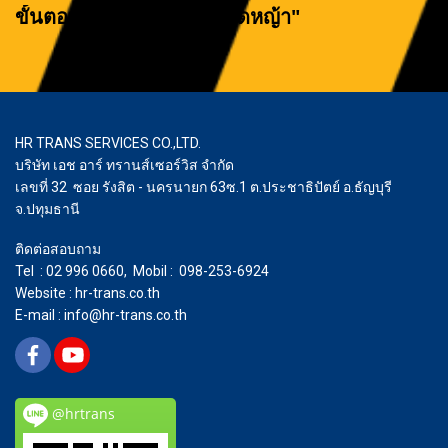
ขั้นตอนการทำงาน "งานตัดหญ้า"
HR TRANS SERVICES CO.,LTD.
บริษัท เอช อาร์ ทรานส์เซอร์วิส จำกัด
เลขที่ 32 ซอย รังสิต - นครนายก 63ซ.1 ต.ประชาธิปัตย์ อ.ธัญบุรี
จ.ปทุมธานี
ติดต่อสอบถาม
Tel : 02 996 0660, Mobil : 098-253-6924
Website : hr-trans.co.th
E-mail :
info@hr-trans.co.th
@hrtrans